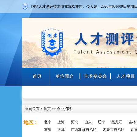
国华人才测评技术研究院欢迎您。
今天是：2026年08月09日
星期
首页
单位简介
学术委员会
人才项目
当前位置：
首页
>> 企业招聘
地区：
北京
上海
河北
山东
辽宁
黑龙江
吉林
重庆
天津
广西壮族自治区
内蒙古自治区
西