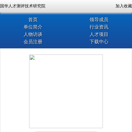
国华人才测评技术研究院
加入收藏
首页
领导成员
单位简介
行业资讯
人物访谈
人才项目
会员注册
下载中心
用户名