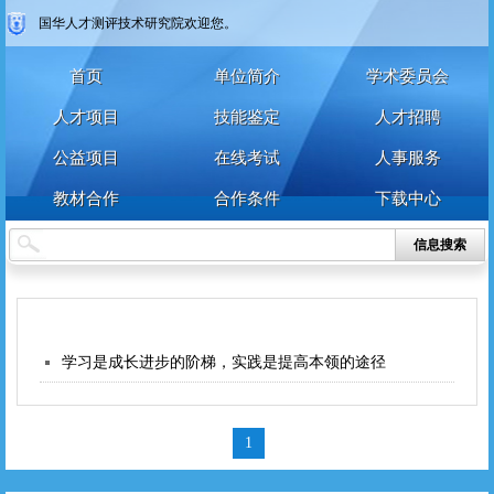
国华人才测评技术研究院欢迎您。
首页
单位简介
学术委员会
人才项目
技能鉴定
人才招聘
公益项目
在线考试
人事服务
教材合作
合作条件
下载中心
信息搜索
学习是成长进步的阶梯，实践是提高本领的途径
1