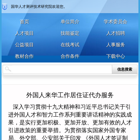
国华人才测评技术研究院欢迎您。
首页
单位简介
学术委员会
人才项目
技能鉴定
人才招聘
公益项目
在线考试
人事服务
教材合作
合作条件
下载中心
信息搜索
外国人来华工作居住证代办服务
深入学习贯彻十九大精神和习近平总书记关于引
进外国人才和智力工作系列重要讲话精神的实践成
果，是实行更加积极、更加开放、更加有效的人才
引进政策的重要举措。为贯彻落实国家外国专家
局、外交部、公安部关于印发 《外国人才签证制