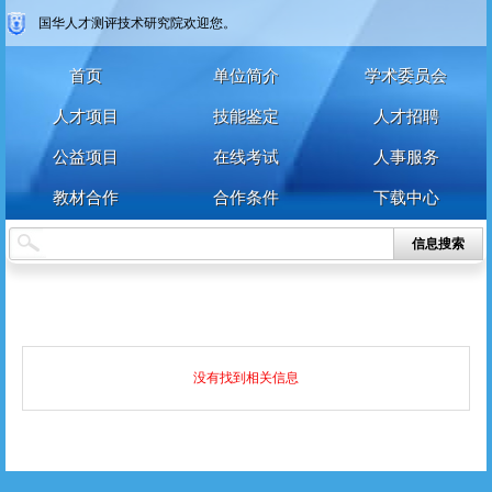
国华人才测评技术研究院欢迎您。
首页
单位简介
学术委员会
人才项目
技能鉴定
人才招聘
公益项目
在线考试
人事服务
教材合作
合作条件
下载中心
信息搜索
没有找到相关信息