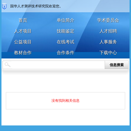
国华人才测评技术研究院欢迎您。
首页
单位简介
学术委员会
人才项目
技能鉴定
人才招聘
公益项目
在线考试
人事服务
教材合作
合作条件
下载中心
信息搜索
没有找到相关信息