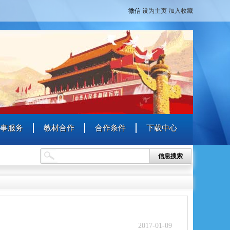
微信
设为主页
加入收藏
事服务
教材合作
合作条件
下载中心
信息搜索
2017-01-09