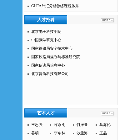
GHTA外汇分析教练课程体系
人才招聘
北京电子科技学院
中国藏学研究中心
国家铁路局安全技术中心
国家铁路局规划与标准研究院
国家信访局信息中心
北京普盾科技有限公司
艺术人才
王思强
许永刚
何振业
马海伦
姜萌
李冬林
沙孟海
王晶