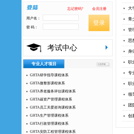
大
忘记密码?
会员注册
用户名：
青
登录
密 码：
管
思
考试中心
身
职
专业人才项目
专
GHTA研学指导课程体系
GHTA微整形课程体系
职
GHTA养老服务评估课程体系
领
GHTA碳资产管理课程体系
团
GHTA员工关爱咨询课程体系
GHTA生产管理课程体系
创
GHTA行政管理课程体系
GHTA安防工程管理课程体系