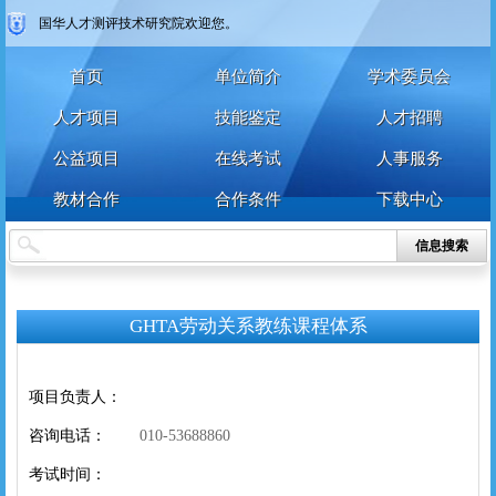
国华人才测评技术研究院欢迎您。
首页
单位简介
学术委员会
人才项目
技能鉴定
人才招聘
公益项目
在线考试
人事服务
教材合作
合作条件
下载中心
信息搜索
GHTA劳动关系教练课程体系
项目负责人：
咨询电话：
010-53688860
考试时间：