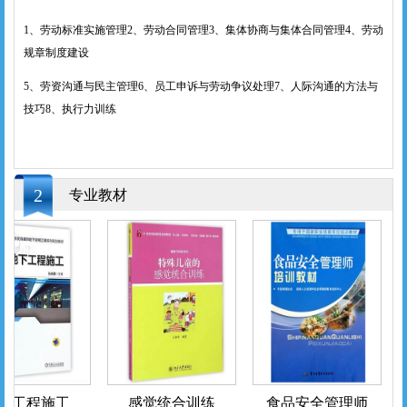
1、劳动标准实施管理2、劳动合同管理3、集体协商与集体合同管理4、劳动
规章制度建设
5、劳资沟通与民主管理6、员工申诉与劳动争议处理7、人际沟通的方法与
技巧8、执行力训练
2
专业教材
下工程施工
感觉统合训练
食品安全管理师