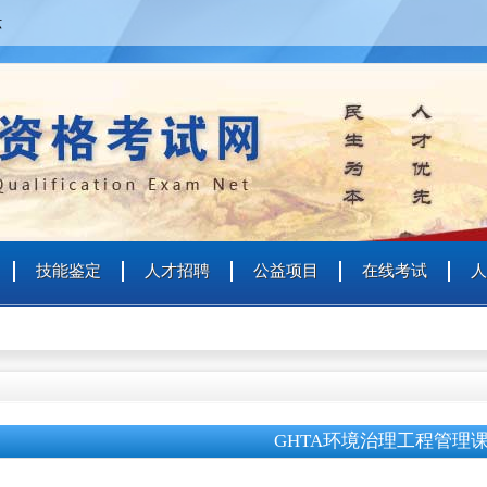
六
技能鉴定
人才招聘
公益项目
在线考试
人
GHTA环境治理工程管理