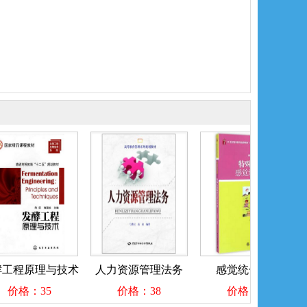
程原理与技术
人力资源管理法务
感觉统合训练
价格：35
价格：38
价格：45