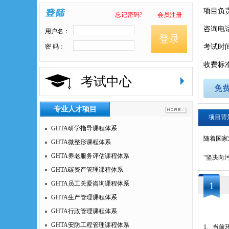
项目负
忘记密码?
会员注册
咨询电
用户名：
登录
密 码：
考试时
收费标
考试中心
免
专业人才项目
项目背
GHTA研学指导课程体系
随着国家
GHTA微整形课程体系
GHTA养老服务评估课程体系
“坚决向
GHTA碳资产管理课程体系
GHTA员工关爱咨询课程体系
1
GHTA生产管理课程体系
GHTA行政管理课程体系
GHTA安防工程管理课程体系
1、当前