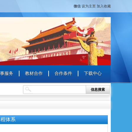
微信
设为主页
加入收藏
事服务
教材合作
合作条件
下载中心
信息搜索
课程体系