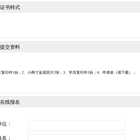
证书样式
提交资料
证复印件1份；2、小两寸蓝底照片2张；3、学历复印件1份；4、申请表（请下载）；
在线报名
单位：
姓名：