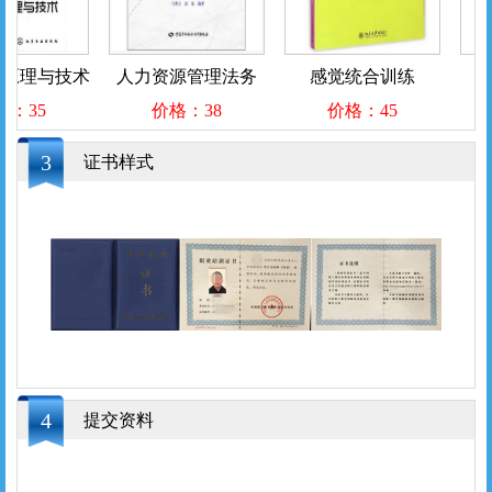
原理与技术
人力资源管理法务
感觉统合训练
食
：35
价格：38
价格：45
3
证书样式
4
提交资料