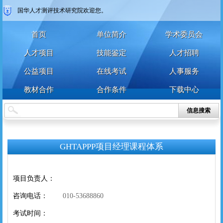
国华人才测评技术研究院欢迎您。
首页
单位简介
学术委员会
人才项目
技能鉴定
人才招聘
公益项目
在线考试
人事服务
教材合作
合作条件
下载中心
信息搜索
GHTAPPP项目经理课程体系
项目负责人：
咨询电话：
010-53688860
考试时间：