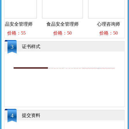
食品安全管理师
食品安全管理师
心理咨询师
价格：55
价格：50
价格：50
3
证书样式
4
提交资料