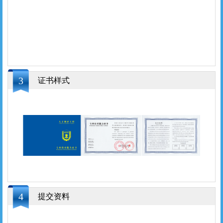
3
证书样式
4
提交资料