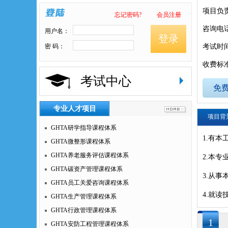
项目负
忘记密码?
会员注册
咨询电
用户名：
登录
密 码：
考试时
收费标
考试中心
免
专业人才项目
项目背
GHTA研学指导课程体系
1.有
GHTA微整形课程体系
GHTA养老服务评估课程体系
2.本
GHTA碳资产管理课程体系
3.从事
GHTA员工关爱咨询课程体系
4.就
GHTA生产管理课程体系
GHTA行政管理课程体系
1
GHTA安防工程管理课程体系