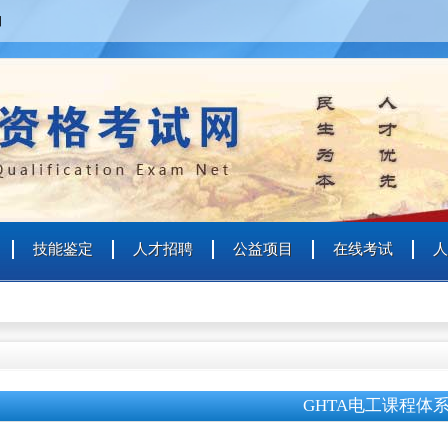
四
技能鉴定
人才招聘
公益项目
在线考试
人
GHTA电工课程体