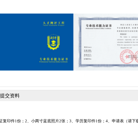
提交资料
证复印件1份；2、小两寸蓝底照片2张；3、学历复印件1份；4、申请表（
请下