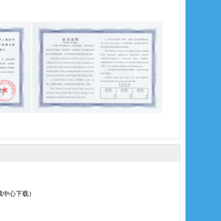
载中心下载
）