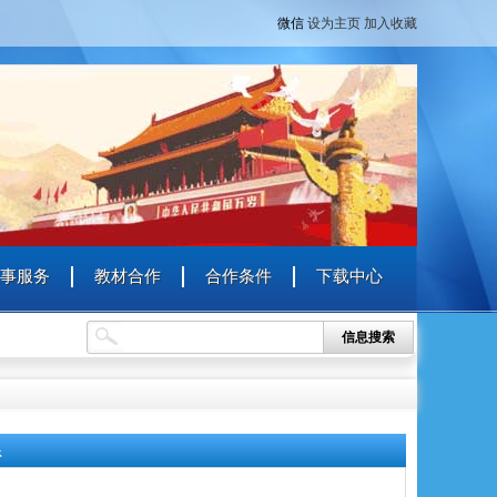
微信
设为主页
加入收藏
事服务
教材合作
合作条件
下载中心
信息搜索
系