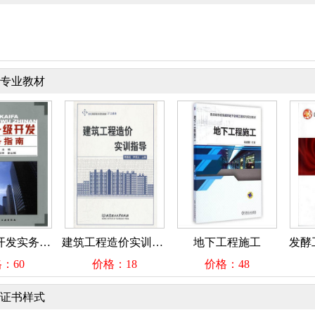
专业教材
土地一级开发实务指南
建筑工程造价实训指导
地下工程施工
发酵工
0
价格：18
价格：48
价
证书样式