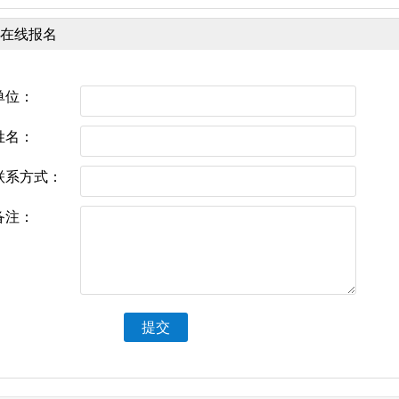
在线报名
单位：
姓名：
联系方式：
备注：
提交