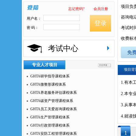
项目负
忘记密码?
会员注册
咨询电
用户名：
登录
密 码：
考试时
收费标
考试中心
免
专业人才项目
项目背
GHTA研学指导课程体系
1.有
GHTA微整形课程体系
GHTA养老服务评估课程体系
2.本
GHTA碳资产管理课程体系
3.从事
GHTA员工关爱咨询课程体系
4.就
GHTA生产管理课程体系
GHTA行政管理课程体系
1
GHTA安防工程管理课程体系