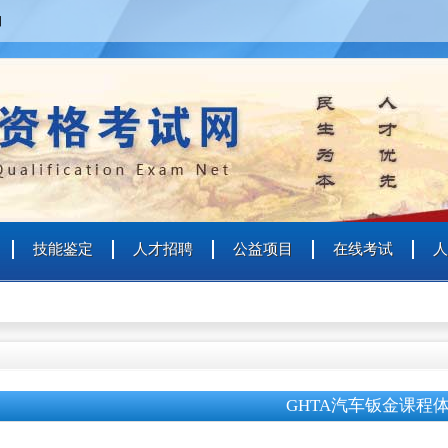
四
技能鉴定
人才招聘
公益项目
在线考试
人
GHTA汽车钣金课程