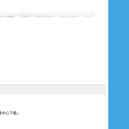
载中心下载
）