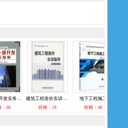
土地一级开发实务指南
建筑工程造价实训指导
地下工程施工
发酵工
60
价格：18
价格：48
价