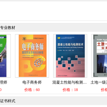
专业教材
师
电子商务师
混凝土性能与检测技术
价格：60
价格：18
价格：
证书样式