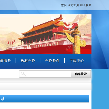
微信
设为主页
加入收藏
事服务
教材合作
合作条件
下载中心
信息搜索
体系