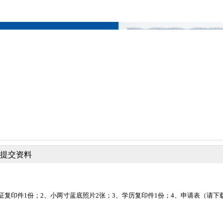
提交资料
证复印件1份；2、小两寸蓝底照片2张；3、学历复印件1份；4、申请表（
请下