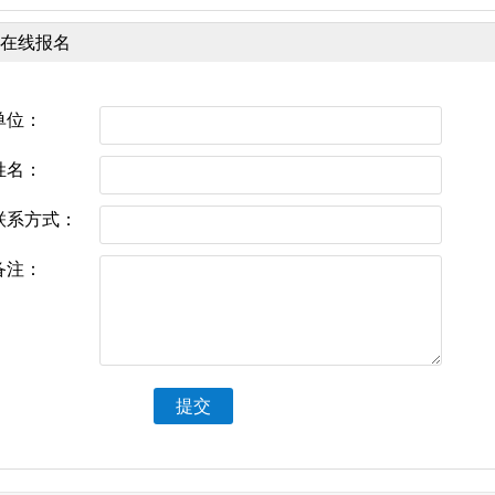
在线报名
单位：
姓名：
联系方式：
备注：
提交