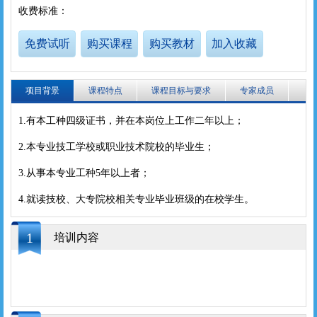
收费标准：
确认密码
免费试听
购买课程
购买教材
加入收藏
登录
注册
注册
登录
项目背景
课程特点
课程目标与要求
专家成员
1.有本工种四级证书，并在本岗位上工作二年以上；
2.本专业技工学校或职业技术院校的毕业生；
3.从事本专业工种5年以上者；
4.就读技校、大专院校相关专业毕业班级的在校学生。
1
培训内容