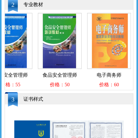
2
专业教材
品安全管理师
食品安全管理师
电子商务师
价格：55
价格：50
价格：60
3
证书样式