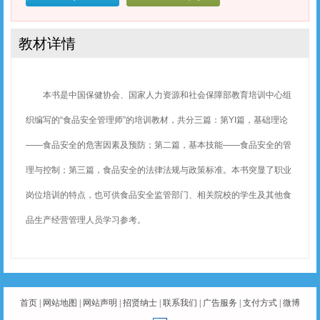
教材详情
本书是中国保健协会、国家人力资源和社会保障部教育培训中心组
织编写的“食品安全管理师”的培训教材，共分三篇：第YI篇，基础理论
——食品安全的危害因素及预防；第二篇，基本技能——食品安全的管
理与控制；第三篇，食品安全的法律法规与政策标准。本书突显了职业
岗位培训的特点，也可供食品安全监管部门、相关院校的学生及其他食
品生产经营管理人员学习参考。
首页
|
网站地图
|
网站声明
|
招贤纳士
|
联系我们
|
广告服务
|
支付方式
|
微博