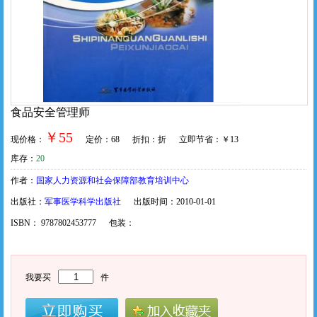
食品安全管理师
￥55
现价格：
定价：68 折扣：折 立即节省：￥13
库存：
20
作者：
国家人力资源和社会保障部教育培训中心
出版社：
军事医学科学出版社
出版时间：2010-01-01
ISBN： 9787802453777 包装：
我要买
件