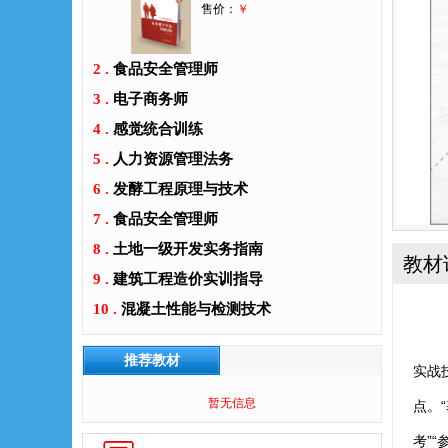
售价：
￥
2 .
食品安全管理师
3 .
电子商务师
4 .
感觉统合训练
5 .
人力资源管理法务
6 .
发酵工程原理与技术
7 .
食品安全管理师
8 .
土地一级开发实务指南
教材
9 .
建筑工程造价实训指导
10 .
混凝土性能与检测技术
《人
推荐教材
实战
暂无信息
点。
考”