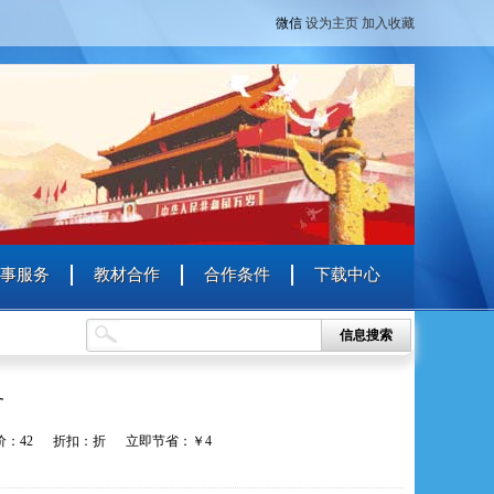
微信
设为主页
加入收藏
事服务
教材合作
合作条件
下载中心
信息搜索
务
：42 折扣：折 立即节省：￥4