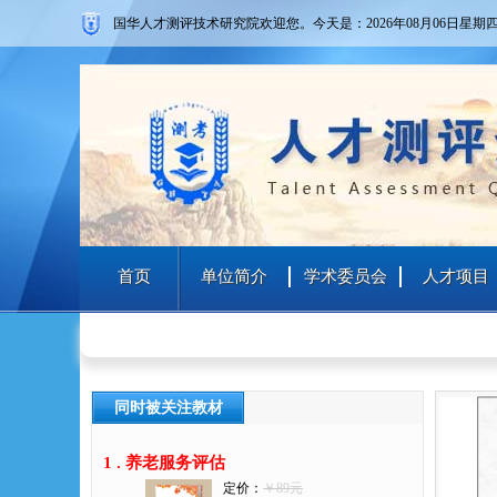
国华人才测评技术研究院欢迎您。
今天是：2026年08月06日
星期
首页
单位简介
学术委员会
人才项目
同时被关注教材
1 .
养老服务评估
定价：
￥89元