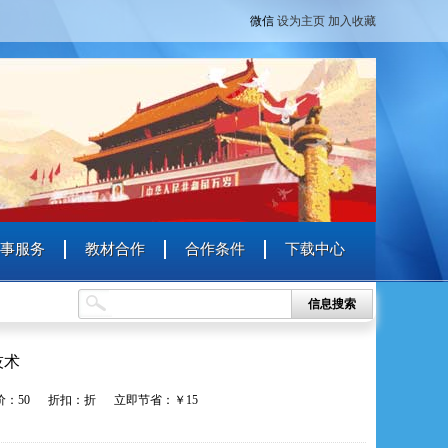
微信
设为主页
加入收藏
事服务
教材合作
合作条件
下载中心
信息搜索
技术
：50 折扣：折 立即节省：￥15