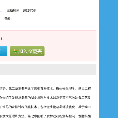
社
出版时间：2012年5月
970 包装：
件
势。第二章主要阐述了诱变育种技术、微生物生理学、基因工程
别介绍了发酵培养基的制备原理与技术以及无菌空气的制备工艺及
了常见的发酵过程优化技术，包括微生物培养环境优化、基于动力
般放大原理和方法。第七章阐明了发酵过程检测与控制、发酵染菌