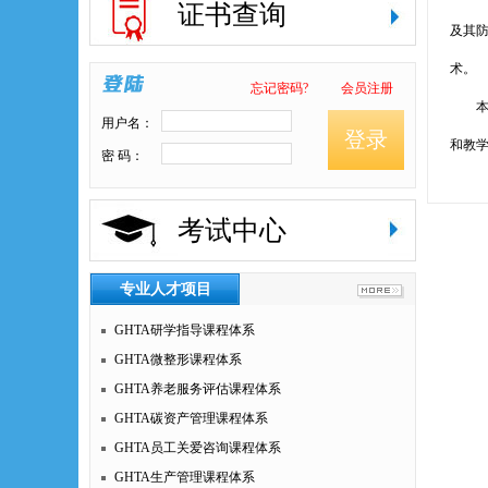
证书查询
及其
术。
忘记密码?
会员注册
本书
用户名：
登录
和教
密 码：
考试中心
专业人才项目
GHTA研学指导课程体系
GHTA微整形课程体系
GHTA养老服务评估课程体系
GHTA碳资产管理课程体系
GHTA员工关爱咨询课程体系
GHTA生产管理课程体系