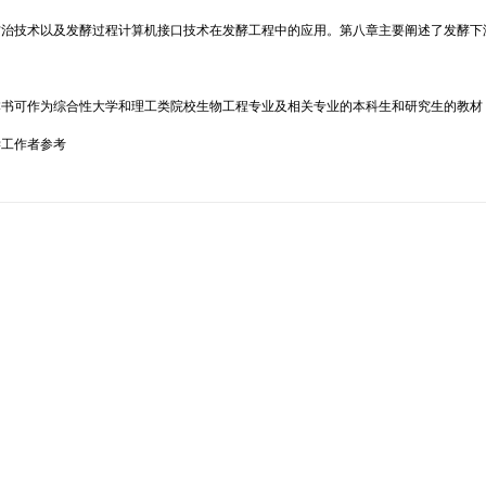
防治技术以及发酵过程计算机接口技术在发酵工程中的应用。第八章主要阐述了发酵下
可作为综合性大学和理工类院校生物工程专业及相关专业的本科生和研究生的教材，
学工作者参考