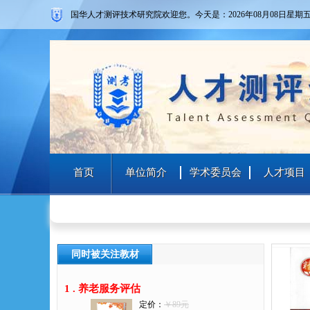
国华人才测评技术研究院欢迎您。
今天是：2026年08月08日
星期
首页
单位简介
学术委员会
人才项目
同时被关注教材
1 .
养老服务评估
定价：
￥89元