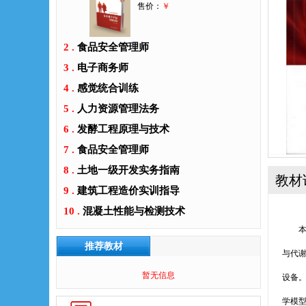
售价：
￥
2 .
食品安全管理师
3 .
电子商务师
4 .
感觉统合训练
5 .
人力资源管理法务
6 .
发酵工程原理与技术
7 .
食品安全管理师
8 .
土地一级开发实务指南
教材
9 .
建筑工程造价实训指导
10 .
混凝土性能与检测技术
本书
推荐教材
与代
暂无信息
设备
学模