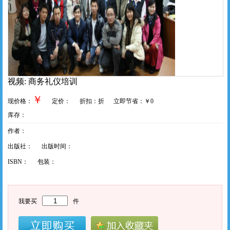
视频: 商务礼仪培训
￥
现价格：
定价： 折扣：折 立即节省：￥0
库存：
作者：
出版社：
出版时间：
ISBN： 包装：
我要买
件