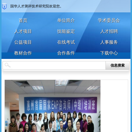
登录
注册
国华人才测评技术研究院欢迎您。
注册
登录
首页
单位简介
学术委员会
人才项目
技能鉴定
人才招聘
公益项目
在线考试
人事服务
教材合作
合作条件
下载中心
信息搜索