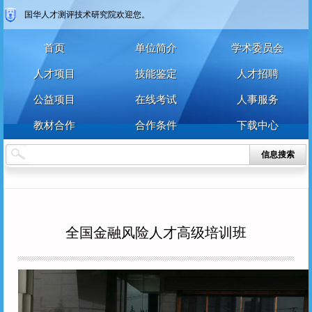
国华人才测评技术研究院欢迎您。
首页
单位简介
学术委员会
人才项目
技能鉴定
人才招聘
公益项目
在线考试
人事服务
教材合作
合作条件
下载中心
信息搜索
全国金融风险人才高级培训班