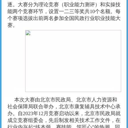
用户名
逐。大赛分为理论竞赛（职业能力测评）和实操技
用户名
能两个竞赛环节，设置一二三等奖共10个名额。每
个赛项选拔出前两名参加全国民政行业职业技能大
密 码
密 码
赛。
确认密码
登录
注册
注册
登录
本次大赛由北京市民政局、北京市人力资源和
社会保障局联合举办，北京市康复辅具技术中心承
办。自2023年12月竞赛启动以来，北京市民政局就
成立竞赛组委会，先后制发相关技术工作文件，在
行业内兴起“练本领、赛技能、筑匠心”的热潮，同