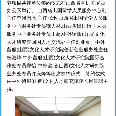
养项目共建单位签约仪式在山西省直机关滨西
办公区举行。 山西省出国留学人员服务中心副
主任李佩恩
副主任张琳
山西省出国留学人员服
,
,
务中心财务处专员穆大林
山西省出国留学人员
,
服务中心业务处专员王超
中外留服
山西
文化
,
(
)
人才研究院回国人才交流处主任刘亚灵、中外
留服
山西
文化人才研究院创新创业服务处主任
(
)
杨浩焯
中外留服
山西
文化人才研究院国际合
,
(
)
作处专员郑怡
中外留服
山西
文化人才研究院
,
(
)
业务处专员许庆烽等出席签约仪式。签约仪式
由中外留服
山西
文化人才研究院院长肖添珺主
(
)
持。