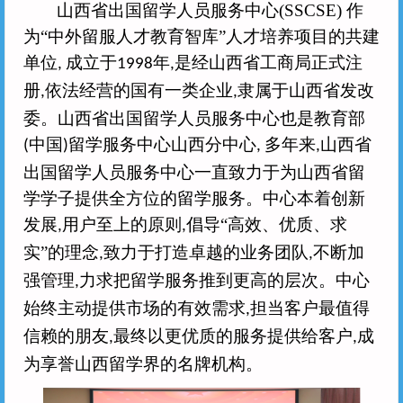
山西省出国留学人员服务中心
(SSCSE)
作
为“中外留服人才教育智库”人才培养项目的共建
单位
成立于
年
是经山西省工商局正式注
,
1998
,
册
依法经营的国有一类企业
隶属于山西省发改
,
,
委。山西省出国留学人员服务中心也是教育部
中国
留学服务中心山西分中心
多年来
山西省
(
)
,
,
出国留学人员服务中心一直致力于为山西省留
学学子提供全方位的留学服务。中心本着创新
发展
用户至上的原则
倡导“高效、优质、求
,
,
实”的理念
致力于打造卓越的业务团队
不断加
,
,
强管理
力求把留学服务推到更高的层次。中心
,
始终主动提供市场的有效需求
担当客户最值得
,
信赖的朋友
最终以更优质的服务提供给客户
成
,
,
为享誉山西留学界的名牌机构。