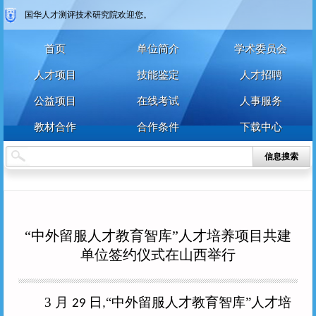
国华人才测评技术研究院欢迎您。
首页
单位简介
学术委员会
人才项目
技能鉴定
人才招聘
公益项目
在线考试
人事服务
教材合作
合作条件
下载中心
信息搜索
“中外留服人才教育智库”人才培养项目共建
单位签约仪式在山西举行
3
月
日
“中外留服人才教育智库”人才培
29
,