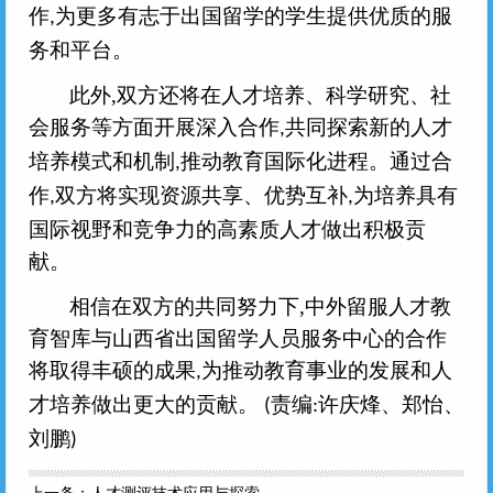
作
为更多有志于出国留学的学生提供优质的服
,
务和平台。
此外
,
双方还将在人才培养、科学研究、社
会服务等方面开展深入合作
共同探索新的人才
,
培养模式和机制
推动教育国际化进程。通过合
,
作
双方将实现资源共享、优势互补
为培养具有
,
,
国际视野和竞争力的高素质人才做出积极贡
献。
相信在双方的共同努力下
,
中外留服人才教
育智库与山西省出国留学人员服务中心的合作
将取得丰硕的成果
为推动教育事业的发展和人
,
才培养做出更大的贡献。
责编
许庆烽、郑怡、
(
:
刘鹏
)