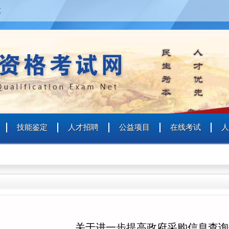
五
个人
企业
艺术人才
特殊群众
用户名
用户名
技能鉴定
人才招聘
公益项目
在线考试
人
密 码
密 码
确认密码
登录
注册
注册
登录
关于进一步提高政府采购信息查询