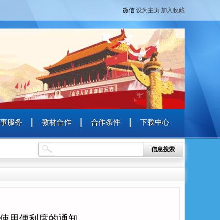
微信
设为主页
加入收藏
事服务
教材合作
合作条件
下载中心
信息搜索
使用便利度的通知