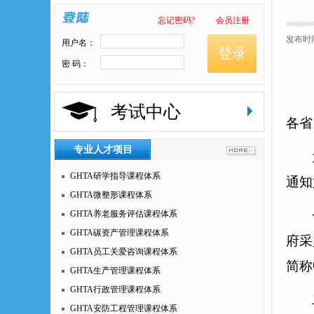
忘记密码?
会员注册
发布时间：
用户名：
登录
密 码：
考试中心
各省
专业人才项目
GHTA研学指导课程体系
通知
GHTA微整形课程体系
GHTA养老服务评估课程体系
GHTA碳资产管理课程体系
府采
GHTA员工关爱咨询课程体系
简称
GHTA生产管理课程体系
GHTA行政管理课程体系
GHTA安防工程管理课程体系