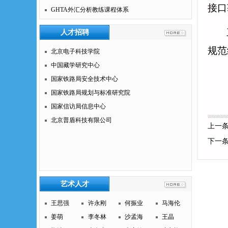
接口
GHTA外汇分析教练课程体系
人才招聘
规范
北京电子科技学院
中国藏学研究中心
国家铁路局安全技术中心
国家铁路局规划与标准研究院
国家信访局信息中心
北京普盾科技有限公司
上一
下一
艺术人才
王思强
许永刚
何振业
马海伦
姜萌
李冬林
沙孟海
王晶