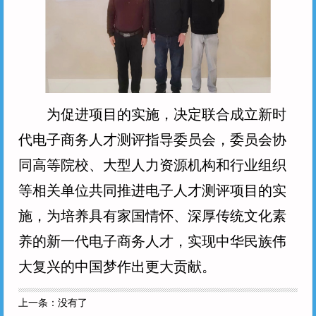
为促进项目的实施，决定联合成立
新时
代
电子商务
人才测评
指导
委员会，委员会协
同高等院校、大型人力资源机构和行业组织
等相关单位共同推进
电子
人才
测评
项目的实
施，
为培养具有家国情怀、深厚传统文化素
养的新一代
电子商务
人才，实现中华民族伟
大复兴的中国梦作出更大贡献。
上一条：
没有了