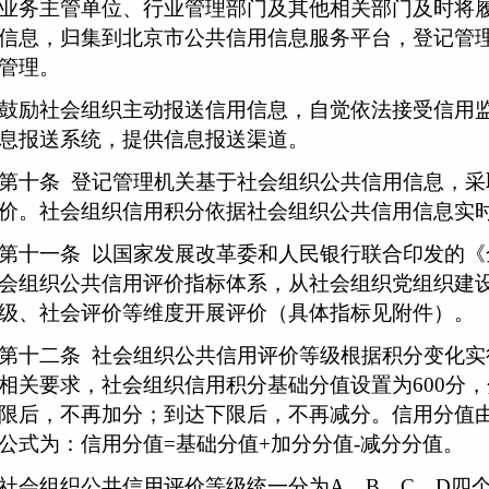
主管单位、行业管理部门及其他相关部门及时将履
信息，归集到北京市公共信用信息服务平台，登记管
管理。
社会组织主动报送信用信息，自觉依法接受信用监
息报送系统，提供信息报送渠道。
十条
登记管理机关基于社会组织公共信用信息，采
价。社会组织信用积分依据社会组织公共信用信息实
十一条
以国家发展改革委和人民银行联合印发的《
会组织公共信用评价指标体系，从社会组织党组织建
级、社会评价等维度开展评价（具体指标见附件）。
十二条
社会组织公共信用评价等级根据积分变化实
相关要求，社会组织信用积分基础分值设置为
600分
限后，不再加分；到达下限后，不再减分。信用分值
公式为：信用分值=基础分值+加分分值-减分分值。
会组织公共信用评价等级统一分为
A、B、C、D四