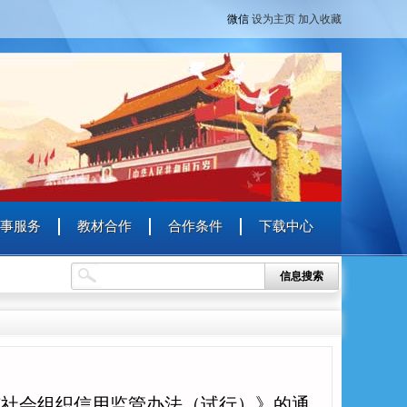
微信
设为主页
加入收藏
事服务
教材合作
合作条件
下载中心
信息搜索
市社会组织信用监管办法（试行）》的通