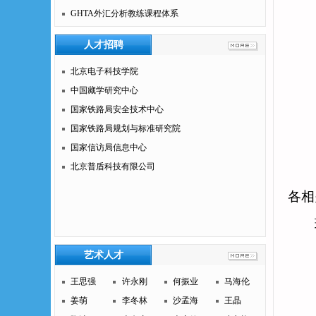
GHTA外汇分析教练课程体系
人才招聘
北京电子科技学院
中国藏学研究中心
国家铁路局安全技术中心
国家铁路局规划与标准研究院
国家信访局信息中心
北京普盾科技有限公司
各相
现将
艺术人才
王思强
许永刚
何振业
马海伦
姜萌
李冬林
沙孟海
王晶
（