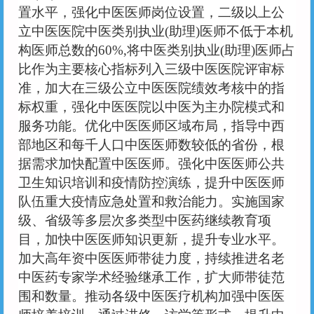
置水平，强化中医医师岗位设置，二级以上公
立中医医院中医类别执业(助理)医师不低于本机
构医师总数的60%,将中医类别执业(助理)医师占
比作为主要核心指标列入三级中医医院评审标
准，加大在三级公立中医医院绩效考核中的指
标权重，强化中医医院以中医为主办院模式和
服务功能。优化中医医师区域布局，指导中西
部地区和每千人口中医医师数较低的省份，根
据需求加快配置中医医师。强化中医医师公共
卫生知识培训和疫情防控演练，提升中医医师
队伍重大疫情应急处置和救治能力。实施国家
级、省级等多层次多类型中医药继续教育项
目，加快中医医师知识更新，提升专业水平。
加大高年资中医医师带徒力度，持续推进名老
中医药专家学术经验继承工作，扩大师带徒范
围和数量。推动各级中医医疗机构加强中医医