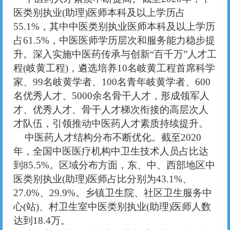
医类别执业(助理)医师本科及以上学历占
55.1%，其中中医类别执业医师本科及以上学历
占61.5%，中医医师学历层次和服务能力稳步提
升。深入实施中医药传承与创新“百千万”人才工
程(岐黄工程)，遴选培养10名岐黄工程首席科学
家、99名岐黄学者、100名青年岐黄学者、600
名优秀人才、5000余名骨干人才，形成领军人
才、优秀人才、骨干人才梯次衔接的高层次人
才队伍，引领推动中医药人才素质持续提升。
中医药人才结构分布不断优化。截至
2020
年，全国中医医疗机构中卫生技术人员占比达
到85.5%。区域分布方面，东、中、西部地区中
医类别执业(助理)医师占比分别为43.1%、
27.0%、29.9%。乡镇卫生院、社区卫生服务中
心(站)、村卫生室中医类别执业(助理)医师人数
达到18.4万。