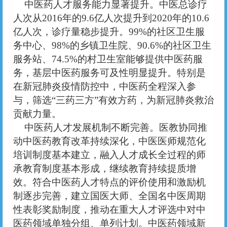
中医药人才服务能力显著提升。中医总诊疗
人次从
2016年的9.6亿人次提升到2020年的10.6
亿人次，诊疗量稳步提升。99%的社区卫生服
务中心、98%的乡镇卫生院、90.6%的社区卫生
服务站、74.5%的村卫生室能够提供中医药服
务，基层中医药服务可及性明显提升。特别是
在新冠肺炎疫情防控中，中医药全程深入参
与，筛选“三药三方”有效方药，为新冠肺炎救治
贡献力量。
中医药人才发展机制不断完善。医教协同推
动中医药教育改革持续深化，中医医师规范化
培训制度基本建立，融入人才成长全过程的师
承教育制度基本形成，继续教育持续提质增
效。符合中医药人才特点的评价使用和激励机
制逐步完善，建立国医大师、全国名中医周期
性表彰奖励制度，推动在重大人才评选中对中
医药领域单独分组、单列计划。中医药领域新