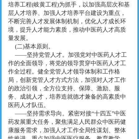
培养工程
(岐黄工程)为抓手，以加强高层次和基
层人才培养、加强人才培养平台建设为重点，
不断完善人才发展体制机制，优化人才成长环
境，提升人才能力素质，推动中医药人才高质
量发展。
(二)基本原则。
——坚持党管人才。加强党对中医药人才工
作的全面领导，将党的领导贯穿中医药人才工
作全过程。健全党管人才领导体制和工作格
局，创新党管人才方式方法，加强对人才工作
的政治引领，全方位支持、保障、激励、服
务、成就人才，培养造就德才兼备的高素质中
医药人才队伍。
——坚持需求导向。紧密对接“十四五”中医
药发展重大任务，聚焦满足人民群众中医药健
康服务需求，加强人才工作全局性谋划、整体
性推进，重点加强中医医疗服务、教育教学、