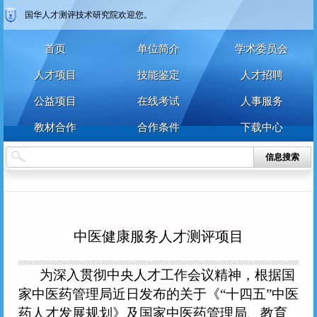
国华人才测评技术研究院欢迎您。
首页
单位简介
学术委员会
人才项目
技能鉴定
人才招聘
公益项目
在线考试
人事服务
教材合作
合作条件
下载中心
信息搜索
中医健康服务人才测评项目
为深入贯彻中央人才工作会议精神，根据国
家中医药管理局近日发布的关于《
“十四五”中医
药人才发展规划》及国家中医药管理局、教育