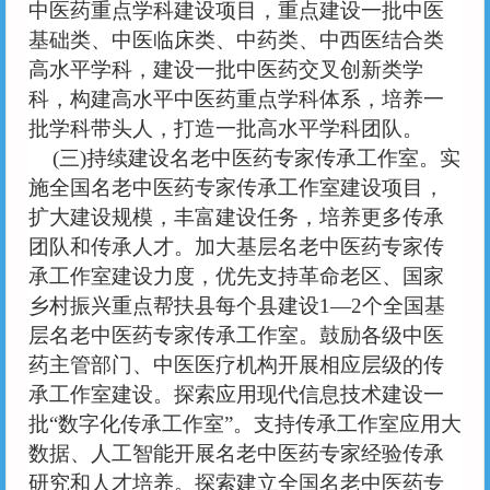
中医药重点学科建设项目，重点建设一批中医
基础类、中医临床类、中药类、中西医结合类
高水平学科，建设一批中医药交叉创新类学
科，构建高水平中医药重点学科体系，培养一
批学科带头人，打造一批高水平学科团队。
(三)持续建设名老中医药专家传承工作室。实
施全国名老中医药专家传承工作室建设项目，
扩大建设规模，丰富建设任务，培养更多传承
团队和传承人才。加大基层名老中医药专家传
承工作室建设力度，优先支持革命老区、国家
乡村振兴重点帮扶县每个县建设1—2个全国基
层名老中医药专家传承工作室。鼓励各级中医
药主管部门、中医医疗机构开展相应层级的传
承工作室建设。探索应用现代信息技术建设一
批“数字化传承工作室”。支持传承工作室应用大
数据、人工智能开展名老中医药专家经验传承
研究和人才培养。探索建立全国名老中医药专