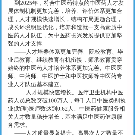
到
2025年，符合中医药特点的中医药人才发
展体制机制更加完善，培养、评价体系更加合
理，人才规模快速增长，结构布局更趋合理，
成长环境明显优化，培养和造就一支高素质中
医药人才队伍，为中医药振兴发展提供更加坚
强的人才支撑。
——人才培养体系更加完善。院校教育、毕
业后教育、继续教育有机衔接，师承教育贯穿
始终的中医药人才培养体系更加完善。中医医
师、中药师、中医护士和中医技师等中医药专
业人才队伍基本建立。
——人才规模快速增长。医疗卫生机构中医
药人员总数突破100万人，每千人口中医类别执
业(助理)医师数达到0.62人。中医药健康服务相
关人才数量稳步增长，基本满足中医药健康服
务需求。
——人才质量显著提升。高层次人才数量不