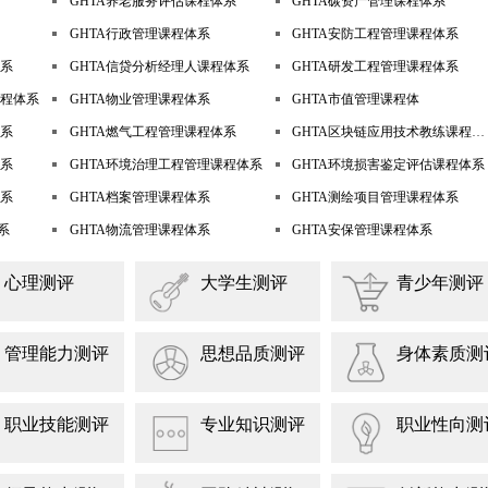
GHTA养老服务评估课程体系
GHTA碳资产管理课程体系
GHTA行政管理课程体系
GHTA安防工程管理课程体系
体系
GHTA信贷分析经理人课程体系
GHTA研发工程管理课程体系
课程体系
GHTA物业管理课程体系
GHTA市值管理课程体
体系
GHTA燃气工程管理课程体系
GHTA区块链应用技术教练课程体系
体系
GHTA环境治理工程管理课程体系
GHTA环境损害鉴定评估课程体系
体系
GHTA档案管理课程体系
GHTA测绘项目管理课程体系
系
GHTA物流管理课程体系
GHTA安保管理课程体系
心理测评
大学生测评
青少年测评
管理能力测评
思想品质测评
身体素质测
职业技能测评
专业知识测评
职业性向测